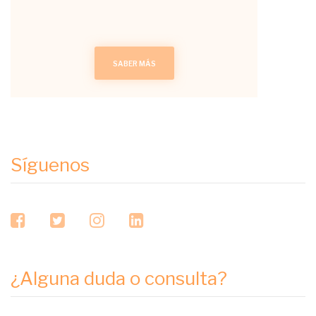
SABER MÁS
Síguenos
facebook
twitter
instagram
linkedin
¿Alguna duda o consulta?