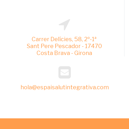
Carrer Delícies, 58, 2º-1ª
Sant Pere Pescador - 17470
Costa Brava - Girona
hola@espaisalutintegrativa.com