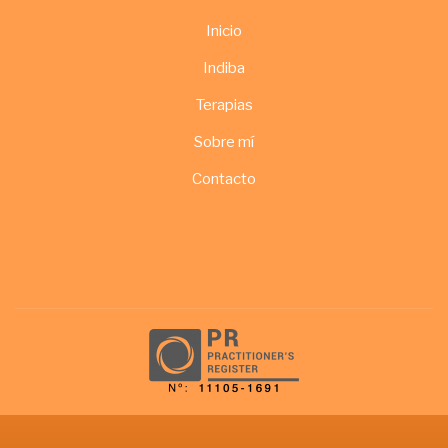
Navegación
Inicio
principal
Indiba
Terapias
Sobre mí
Contacto