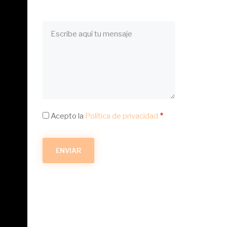
Mensaje
Acepto la
Política de privacidad