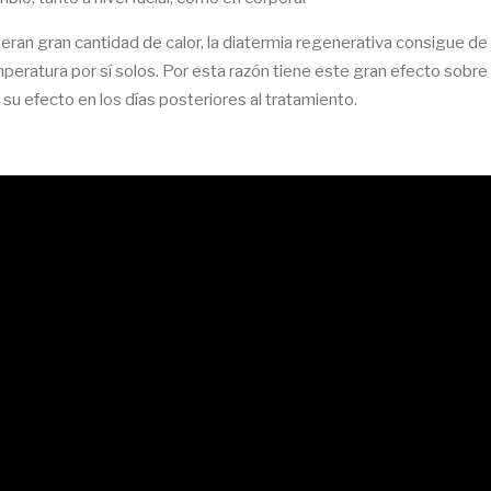
eran gran cantidad de calor, la diatermia regenerativa consigue d
eratura por sí solos. Por esta razón tiene este gran efecto sobre l
u efecto en los días posteriores al tratamiento.