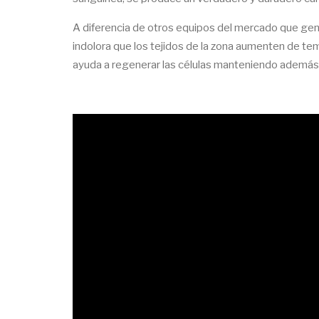
A diferencia de otros equipos del mercado que gen
indolora que los tejidos de la zona aumenten de temp
ayuda a regenerar las células manteniendo además s