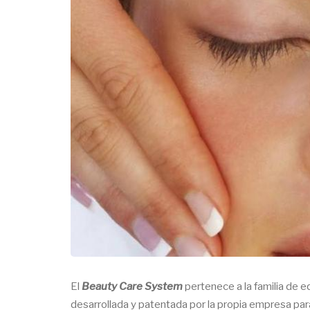
El
Beauty Care System
pertenece a la familia de 
desarrollada y patentada por la propia empresa para