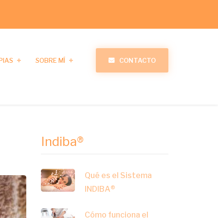
PIAS
SOBRE MÍ
CONTACTO
Indiba®
Qué es el Sistema
INDIBA®
Cómo funciona el