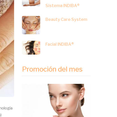
Sistema INDIBA®
Beauty Care System
Facial INDIBA®
Promoción del mes
nología
)