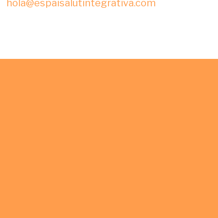
hola@espaisalutintegrativa.com